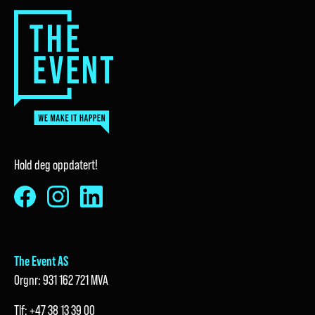
Hold deg oppdatert!
The Event AS
Orgnr: 931 162 721 MVA
Tlf:
+47 38 13 39 00